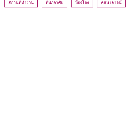
สถานที่ทำงาน
ที่พักอาศัย
ห้องโถง
คลับ เลาจน์