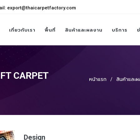
il:
export@thaicarpetfactory.com
เกี่ยวกับเรา
พื้นที่
สินค้าและผลงาน
บริการ
ข
UFT CARPET
หน้าแรก
/
สินค้าและ
Design