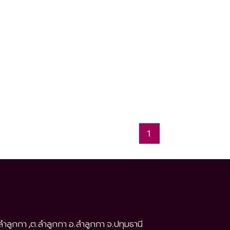
1
ำลูกกา ,ต.ลำลูกกา อ.ลำลูกกา จ.ปทุมธานี